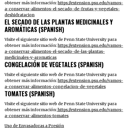
obtener más información:
https://extension.psu.edu/vamos-
a-conservar-alimentos-el-secado-de-frutas-y-vegetales-
deshidratacion
EL SECADO DE LAS PLANTAS MEDICINALES Y
AROMÁTICAS (SPANISH)
Visite el siguiente sitio web de Penn State University para
obtener más información:
https://extension.psu.edu/vamos-
a-conservar-alimentos-el-secado-de-las-plantas-
medicinales-y-aromaticas
CONGELACIÓN DE VEGETALES (SPANISH)
Visite el siguiente sitio web de Penn State University para
obtener más información:
https://extension.psu.edu/vamos-
a-conservar-alimentos-congelacion-de-vegetales
TOMATES (SPANISH)
Visite el siguiente sitio web de Penn State University para
obtener más información:
https://extension.psu.edu/vamos-
a-conservar-alimentos-tomates
Uso de Envasadoras a Presión