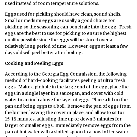
used instead of room temperature solutions.
Eggs used for pickling should have clean, sound shells.
Small or medium eggs are usually a good choice for
pickling so the seasoning can penetrate into the egg. Fresh
eggs are the best to use for pickling to ensure the highest
quality possible since the eggs will be stored over a
relatively long period of time. However, eggs at least a few
days old will peel better after boiling.
Cooking and Peeling Eggs
According to the Georgia Egg Commission, the following
method of hard-cooking facilitates peeling of ultra fresh
eggs. Make a pinhole in the large end of the egg, place the
eggs in a single layer in a saucepan, and cover with cold
water to an inch above the layer of eggs. Place a lid on the
pan and bring eggs to a boil. Remove the pan of eggs from
the burner, leaving the cover in place, and allow to sit for
15-18 minutes, adjusting time up or down 3 minutes for
larger or smaller eggs. Immediately remove eggs from the
pan of hot water with a slotted spoon to a bowl of ice water