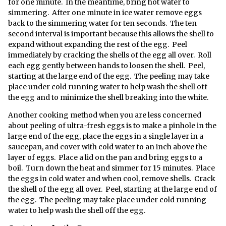
for one minute. In the meantime, bring hot water to
simmering. After one minute in ice water remove eggs
back to the simmering water for ten seconds. The ten
second interval is important because this allows the shell to
expand without expanding the rest of the egg. Peel
immediately by cracking the shells of the egg all over. Roll
each egg gently between hands to loosen the shell. Peel,
starting at the large end of the egg. The peeling may take
place under cold running water to help wash the shell off
the egg and to minimize the shell breaking into the white.
Another cooking method when you are less concerned
about peeling of ultra-fresh eggs is to make a pinhole in the
large end of the egg, place the eggs in a single layer in a
saucepan, and cover with cold water to an inch above the
layer of eggs. Place a lid on the pan and bring eggs to a
boil. Turn down the heat and simmer for 15 minutes. Place
the eggs in cold water and when cool, remove shells. Crack
the shell of the egg all over. Peel, starting at the large end of
the egg. The peeling may take place under cold running
water to help wash the shell off the egg.