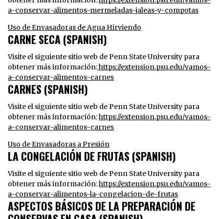
obtener más información:
https://extension.psu.edu/vamos-
a-conservar-alimentos-mermeladas-jaleas-y-compotas
Uso de Envasadoras de Agua Hirviendo
CARNE SECA (SPANISH)
Visite el siguiente sitio web de Penn State University para
obtener más información:
https://extension.psu.edu/vamos-
a-conservar-alimentos-carnes
CARNES (SPANISH)
Visite el siguiente sitio web de Penn State University para
obtener más información:
https://extension.psu.edu/vamos-
a-conservar-alimentos-carnes
Uso de Envasadoras a Presión
LA CONGELACIÓN DE FRUTAS (SPANISH)
Visite el siguiente sitio web de Penn State University para
obtener más información:
https://extension.psu.edu/vamos-
a-conservar-alimentos-la-congelacion-de-frutas
ASPECTOS BÁSICOS DE LA PREPARACIÓN DE
CONSERVAS EN CASA (SPANISH)