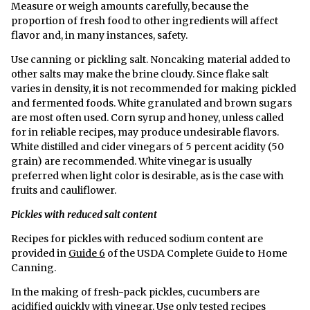
Measure or weigh amounts carefully, because the
proportion of fresh food to other ingredients will affect
flavor and, in many instances, safety.
Use canning or pickling salt. Noncaking material added to
other salts may make the brine cloudy. Since flake salt
varies in density, it is not recommended for making pickled
and fermented foods. White granulated and brown sugars
are most often used. Corn syrup and honey, unless called
for in reliable recipes, may produce undesirable flavors.
White distilled and cider vinegars of 5 percent acidity (50
grain) are recommended. White vinegar is usually
preferred when light color is desirable, as is the case with
fruits and cauliflower.
Pickles with reduced salt content
Recipes for pickles with reduced sodium content are
provided in
Guide 6
of the USDA Complete Guide to Home
Canning.
In the making of fresh-pack pickles, cucumbers are
acidified quickly with vinegar. Use only tested recipes