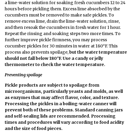
a lime-water solution for soaking fresh cucumbers 12 to 24
hours before pickling them. Excess lime absorbed by the
cucumbers must be removed to make safe pickles. To
remove excess lime, drain the lime-water solution, rinse,
and then resoak the cucumbers in fresh water for 1 hour.
Repeat the rinsing and soaking steps two more times. To
further improve pickle firmness, you may process
cucumber pickles for 30 minutes in water at 180°F. This
process also prevents spoilage,
but the water temperature
should not fall below 180°F. Use a candy or jelly
thermometer to check the water temperature.
Preventing spoilage
Pickle products are subject to spoilage from
microorganisms, particularly yeasts and molds, as well
as enzymes that may affect flavor, color, and texture.
Processing the pickles in a boiling-water canner will
prevent both of these problems. Standard canning jars
and self-sealing lids are recommended. Processing
times and procedures will vary according to food acidity
and the size of food pieces.