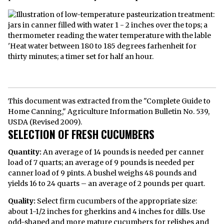
This document was extracted from the "Complete Guide to
Home Canning," Agriculture Information Bulletin No. 539,
USDA (Revised 2009).
SELECTION OF FRESH CUCUMBERS
Quantity:
An average of 14 pounds is needed per canner
load of 7 quarts; an average of 9 pounds is needed per
canner load of 9 pints. A bushel weighs 48 pounds and
yields 16 to 24 quarts – an average of 2 pounds per quart.
Quality:
Select firm cucumbers of the appropriate size:
about 1-1/2 inches for gherkins and 4 inches for dills. Use
odd-shaped and more mature cucumbers for relishes and