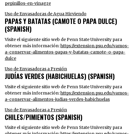
pepinillos-en-vinagre
Uso de Envasadoras de Agua Hirviendo
PAPAS Y BATATAS (CAMOTE O PAPA DULCE)
(SPANISH)
Visite el siguiente sitio web de Penn State University para
obtener más información:
https://extension.psu.edu/vamos-
a-conservar-alimentos-papas-y-batatas-camote-o-papa-
dulce
Uso de Envasadoras a Presión
JUDÍAS VERDES (HABICHUELAS) (SPANISH)
Visite el siguiente sitio web de Penn State University para
obtener más información:
https://extension.psu.edu/vamos-
a-conservar-alimentos-judias-verdes-habichuelas
Uso de Envasadoras a Presión
CHILES/PIMIENTOS (SPANISH)
Visite el siguiente sitio web de Penn State University para
obtener más información:
https://extension.psu.edu/vamos-