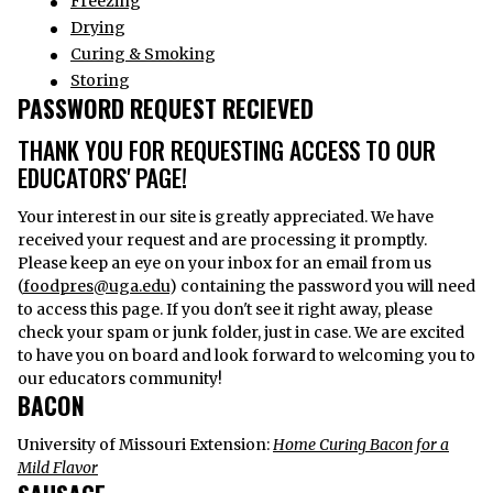
Freezing
Drying
Curing & Smoking
Storing
PASSWORD REQUEST RECIEVED
THANK YOU FOR REQUESTING ACCESS TO OUR
EDUCATORS' PAGE!
Your interest in our site is greatly appreciated. We have
received your request and are processing it promptly.
Please keep an eye on your inbox for an email from us
(
foodpres@uga.edu
) containing the password you will need
to access this page. If you don't see it right away, please
check your spam or junk folder, just in case. We are excited
to have you on board and look forward to welcoming you to
our educators community!
BACON
University of Missouri Extension:
Home Curing Bacon for a
Mild Flavor