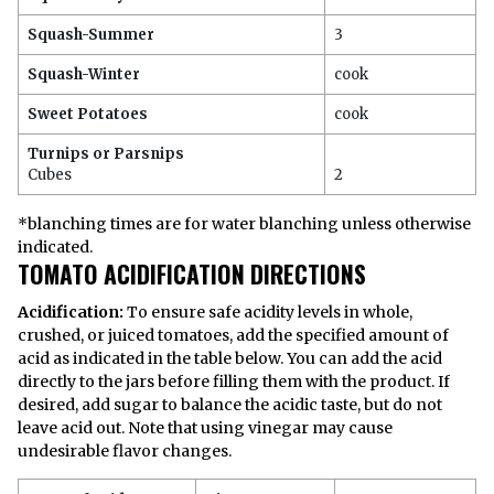
Squash-Summer
3
Squash-Winter
cook
Sweet Potatoes
cook
Turnips or Parsnips
Cubes
2
*blanching times are for water blanching unless otherwise
indicated.
TOMATO ACIDIFICATION DIRECTIONS
Acidification:
To ensure safe acidity levels in whole,
crushed, or juiced tomatoes, add the specified amount of
acid as indicated in the table below. You can add the acid
directly to the jars before filling them with the product. If
desired, add sugar to balance the acidic taste, but do not
leave acid out. Note that using vinegar may cause
undesirable flavor changes.