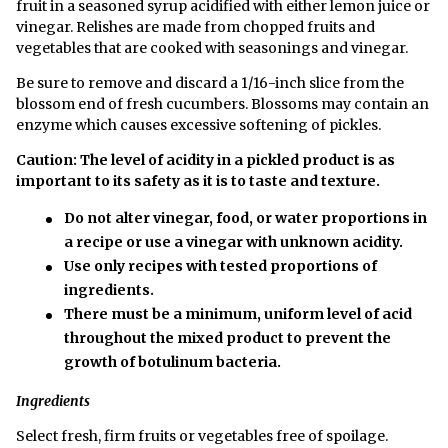
fruit in a seasoned syrup acidified with either lemon juice or
vinegar. Relishes are made from chopped fruits and
vegetables that are cooked with seasonings and vinegar.
Be sure to remove and discard a 1/16-inch slice from the
blossom end of fresh cucumbers. Blossoms may contain an
enzyme which causes excessive softening of pickles.
Caution: The level of acidity in a pickled product is as
important to its safety as it is to taste and texture.
Do not alter vinegar, food, or water proportions in
a recipe or use a vinegar with unknown acidity.
Use only recipes with tested proportions of
ingredients.
There must be a minimum, uniform level of acid
throughout the mixed product to prevent the
growth of botulinum bacteria.
Ingredients
Select fresh, firm fruits or vegetables free of spoilage.