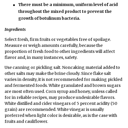
There must be a minimum, uniform level of acid
throughout the mixed product to prevent the
growth of botulinum bacteria.
Ingredients
Select fresh, firm fruits or vegetables free of spoilage.
Measure or weigh amounts carefully, because the
proportion of fresh food to other ingredients will affect
flavor and, in many instances, safety.
Use canning or pickling salt. Noncaking material added to
other salts may make the brine cloudy. Since flake salt
varies in density, it is not recommended for making pickled
and fermented foods. White granulated and brown sugars
are most often used. Corn syrup and honey, unless called
for in reliable recipes, may produce undesirable flavors.
White distilled and cider vinegars of 5 percent acidity (50
grain) are recommended. White vinegar is usually
preferred when light color is desirable, as is the case with
fruits and cauliflower.