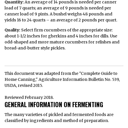
Quantity:
An average of 14 pounds is needed per canner
load of 7 quarts; an average of 9 pounds is needed per
canner load of 9 pints. A bushel weighs 48 pounds and
yields 16 to 24 quarts – an average of 2 pounds per quart.
Quality:
Select firm cucumbers of the appropriate size:
about 1-1/2 inches for gherkins and 4 inches for dills. Use
odd-shaped and more mature cucumbers for relishes and
bread-and-butter style pickles.
This document was adapted from the "Complete Guide to
Home Canning," Agriculture Information Bulletin No. 539,
USDA, revised 2015.
Reviewed February 2018.
GENERAL INFORMATION ON FERMENTING
The many varieties of pickled and fermented foods are
classified by ingredients and method of preparation.