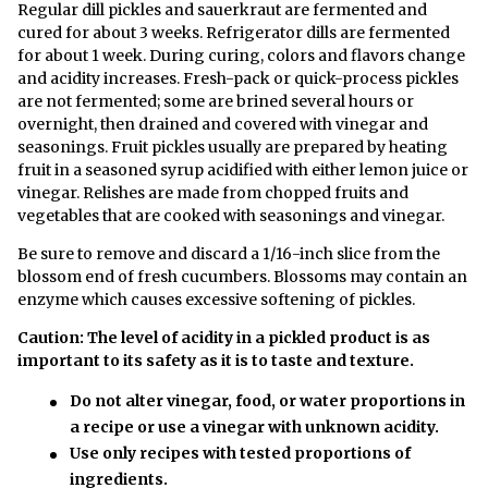
Regular dill pickles and sauerkraut are fermented and
cured for about 3 weeks. Refrigerator dills are fermented
for about 1 week. During curing, colors and flavors change
and acidity increases. Fresh-pack or quick-process pickles
are not fermented; some are brined several hours or
overnight, then drained and covered with vinegar and
seasonings. Fruit pickles usually are prepared by heating
fruit in a seasoned syrup acidified with either lemon juice or
vinegar. Relishes are made from chopped fruits and
vegetables that are cooked with seasonings and vinegar.
Be sure to remove and discard a 1/16-inch slice from the
blossom end of fresh cucumbers. Blossoms may contain an
enzyme which causes excessive softening of pickles.
Caution: The level of acidity in a pickled product is as
important to its safety as it is to taste and texture.
Do not alter vinegar, food, or water proportions in
a recipe or use a vinegar with unknown acidity.
Use only recipes with tested proportions of
ingredients.