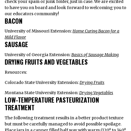
check your spam or junk folder, just in case. We are excited
to have you on board and look forward to welcoming you to
our educators community!
BACON
University of Missouri Extension:
Home Curing Bacon for a
Mild Flavor
SAUSAGE
University of Georgia Extension:
Basics of Sausage Making
DRYING FRUITS AND VEGETABLES
Resources:
Colorado State University Extension:
Drying Fruits
Montana State University Extension:
Drying Vegetables
LOW-TEMPERATURE PASTEURIZATION
TREATMENT
The following treatment results in a better product texture
but must be carefully managed to avoid possible spoilage.
Place jars in a canner filled half way with warm (120º to 140º