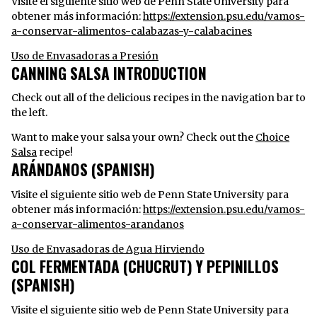
Visite el siguiente sitio web de Penn State University para
obtener más información:
https://extension.psu.edu/vamos-
a-conservar-alimentos-calabazas-y-calabacines
Uso de Envasadoras a Presión
CANNING SALSA INTRODUCTION
Check out all of the delicious recipes in the navigation bar to
the left.
Want to make your salsa your own? Check out the
Choice
Salsa
recipe!
ARÁNDANOS (SPANISH)
Visite el siguiente sitio web de Penn State University para
obtener más información:
https://extension.psu.edu/vamos-
a-conservar-alimentos-arandanos
Uso de Envasadoras de Agua Hirviendo
COL FERMENTADA (CHUCRUT) Y PEPINILLOS
(SPANISH)
Visite el siguiente sitio web de Penn State University para