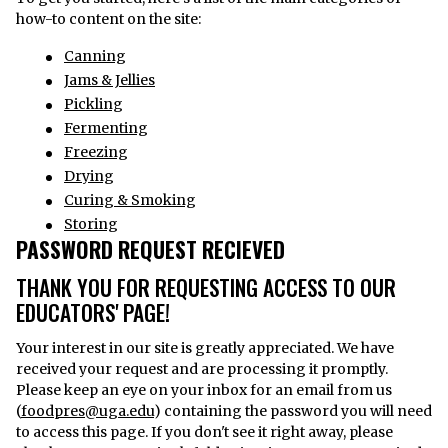
how-to content on the site:
Canning
Jams & Jellies
Pickling
Fermenting
Freezing
Drying
Curing & Smoking
Storing
PASSWORD REQUEST RECIEVED
THANK YOU FOR REQUESTING ACCESS TO OUR
EDUCATORS' PAGE!
Your interest in our site is greatly appreciated. We have
received your request and are processing it promptly.
Please keep an eye on your inbox for an email from us
(
foodpres@uga.edu
) containing the password you will need
to access this page. If you don't see it right away, please