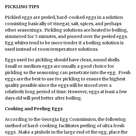
PICKLING TIPS
Pickled eggs are peeled, hard-cooked eggs in a solution
consisting basically of vinegar, salt, spices, and perhaps
other seasonings. Pickling solutions are heated to boiling,
simmered for 5 minutes, and poured over the peeled eggs.
Egg whites tend to be more tender if a boiling solution is
used instead of room temperature solutions.
Eggs used for pickling should have clean, sound shells.
Small or medium eggs are usually a good choice for
pickling so the seasoning can penetrate into the egg. Fresh
eggs are the best to use for pickling to ensure the highest
quality possible since the eggs will be stored over a
relatively long period of time. However, eggs at least a few
days old will peel better after boiling.
Cooking and Peeling Eggs
According to the Georgia Egg Commission, the following
method of hard-cooking facilitates peeling of ultra fresh
eggs. Make a pinhole in the large end of the egg, place the