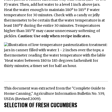
F) water. Then, add hot water to a level 1 inch above jars.
Heat the water enough to maintain 180º to 185º F water
temperature for 30 minutes. Check with a candy or jelly
thermometer to be certain that the water temperature is at
least 180ºF during the entire 30 minutes. Temperatures
higher than 185ºF may cause unnecessary softening of
pickles.
Caution: Use only when recipe indicates.
This document was extracted from the "Complete Guide to
Home Canning," Agriculture Information Bulletin No. 539,
USDA (Revised 2009).
SELECTION OF FRESH CUCUMBERS