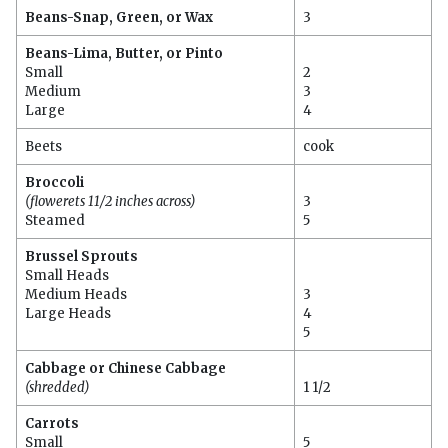
Beans-Snap, Green, or Wax
3
Beans-Lima, Butter, or Pinto
Small
2
Medium
3
Large
4
Beets
cook
Broccoli
(flowerets 11/2 inches across)
3
Steamed
5
Brussel Sprouts
Small Heads
Medium Heads
3
Large Heads
4
5
Cabbage or Chinese Cabbage
(shredded)
1 1/2
Carrots
Small
5