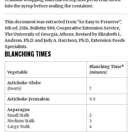
into the syrup before sealing the container.
This document was extracted from "So Easy to Preserve",
6th ed. 2014. Bulletin 989, Cooperative Extension Service,
The University of Georgia, Athens. Revised by Elizabeth L.
Andress. Ph.D. and Judy A. Harrison, Ph.D., Extension Foods
Specialists.
BLANCHING TIMES
Blanching Time*
Vegetable
(minutes)
Artichoke-Globe
(Hearts)
7
Artichoke-Jerusalem
3-5
Asparagus
Small Stalk
2
Medium Stalk
3
Large Stalk
4