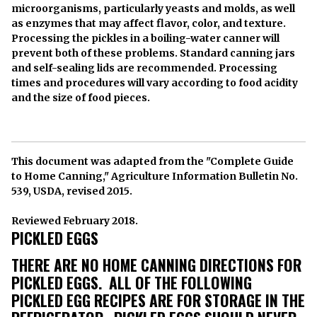
microorganisms, particularly yeasts and molds, as well
as enzymes that may affect flavor, color, and texture.
Processing the pickles in a boiling-water canner will
prevent both of these problems. Standard canning jars
and self-sealing lids are recommended. Processing
times and procedures will vary according to food acidity
and the size of food pieces.
This document was adapted from the "Complete Guide
to Home Canning," Agriculture Information Bulletin No.
539, USDA, revised 2015.
Reviewed February 2018.
PICKLED EGGS
THERE ARE NO HOME CANNING DIRECTIONS FOR
PICKLED EGGS. ALL OF THE FOLLOWING
PICKLED EGG RECIPES ARE FOR STORAGE IN THE