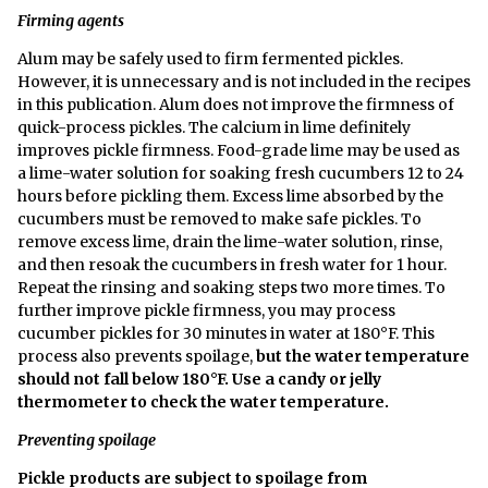
Firming agents
Alum may be safely used to firm fermented pickles.
However, it is unnecessary and is not included in the recipes
in this publication. Alum does not improve the firmness of
quick-process pickles. The calcium in lime definitely
improves pickle firmness. Food-grade lime may be used as
a lime-water solution for soaking fresh cucumbers 12 to 24
hours before pickling them. Excess lime absorbed by the
cucumbers must be removed to make safe pickles. To
remove excess lime, drain the lime-water solution, rinse,
and then resoak the cucumbers in fresh water for 1 hour.
Repeat the rinsing and soaking steps two more times. To
further improve pickle firmness, you may process
cucumber pickles for 30 minutes in water at 180°F. This
process also prevents spoilage,
but the water temperature
should not fall below 180°F. Use a candy or jelly
thermometer to check the water temperature.
Preventing spoilage
Pickle products are subject to spoilage from