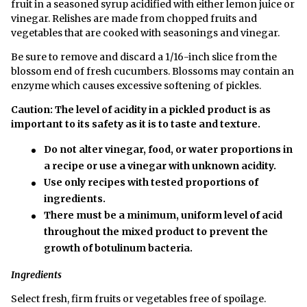
fruit in a seasoned syrup acidified with either lemon juice or
vinegar. Relishes are made from chopped fruits and
vegetables that are cooked with seasonings and vinegar.
Be sure to remove and discard a 1/16-inch slice from the
blossom end of fresh cucumbers. Blossoms may contain an
enzyme which causes excessive softening of pickles.
Caution: The level of acidity in a pickled product is as
important to its safety as it is to taste and texture.
Do not alter vinegar, food, or water proportions in
a recipe or use a vinegar with unknown acidity.
Use only recipes with tested proportions of
ingredients.
There must be a minimum, uniform level of acid
throughout the mixed product to prevent the
growth of botulinum bacteria.
Ingredients
Select fresh, firm fruits or vegetables free of spoilage.