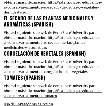
obtener más información:
https://extension.psu.edu/vamos-
a-conservar-alimentos-el-secado-de-frutas-y-vegetales-
deshidratacion
EL SECADO DE LAS PLANTAS MEDICINALES Y
AROMÁTICAS (SPANISH)
Visite el siguiente sitio web de Penn State University para
obtener más información:
https://extension.psu.edu/vamos-
a-conservar-alimentos-el-secado-de-las-plantas-
medicinales-y-aromaticas
CONGELACIÓN DE VEGETALES (SPANISH)
Visite el siguiente sitio web de Penn State University para
obtener más información:
https://extension.psu.edu/vamos-
a-conservar-alimentos-congelacion-de-vegetales
TOMATES (SPANISH)
Visite el siguiente sitio web de Penn State University para
obtener más información:
https://extension.psu.edu/vamos-
a-conservar-alimentos-tomates
Uso de Envasadoras a Presión