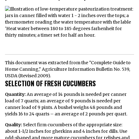
This document was extracted from the "Complete Guide to
Home Canning," Agriculture Information Bulletin No. 539,
USDA (Revised 2009).
SELECTION OF FRESH CUCUMBERS
Quantity:
An average of 14 pounds is needed per canner
load of 7 quarts; an average of 9 pounds is needed per
canner load of 9 pints. A bushel weighs 48 pounds and
yields 16 to 24 quarts – an average of 2 pounds per quart.
Quality:
Select firm cucumbers of the appropriate size:
about 1-1/2 inches for gherkins and 4 inches for dills. Use
odd-shaped and more mature cucumbers for relishes and