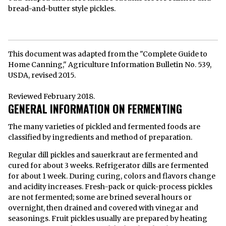
bread-and-butter style pickles.
This document was adapted from the "Complete Guide to
Home Canning," Agriculture Information Bulletin No. 539,
USDA, revised 2015.
Reviewed February 2018.
GENERAL INFORMATION ON FERMENTING
The many varieties of pickled and fermented foods are
classified by ingredients and method of preparation.
Regular dill pickles and sauerkraut are fermented and
cured for about 3 weeks. Refrigerator dills are fermented
for about 1 week. During curing, colors and flavors change
and acidity increases. Fresh-pack or quick-process pickles
are not fermented; some are brined several hours or
overnight, then drained and covered with vinegar and
seasonings. Fruit pickles usually are prepared by heating