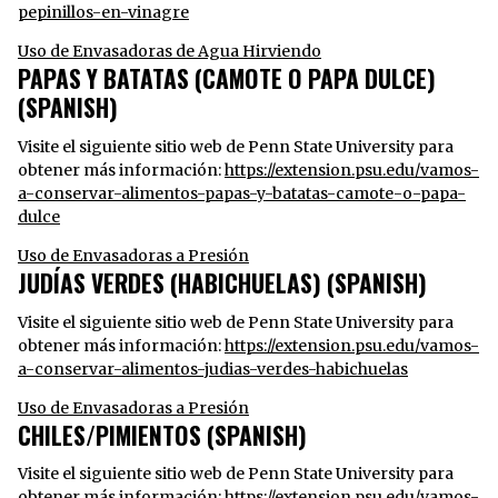
pepinillos-en-vinagre
Uso de Envasadoras de Agua Hirviendo
PAPAS Y BATATAS (CAMOTE O PAPA DULCE)
(SPANISH)
Visite el siguiente sitio web de Penn State University para
obtener más información:
https://extension.psu.edu/vamos-
a-conservar-alimentos-papas-y-batatas-camote-o-papa-
dulce
Uso de Envasadoras a Presión
JUDÍAS VERDES (HABICHUELAS) (SPANISH)
Visite el siguiente sitio web de Penn State University para
obtener más información:
https://extension.psu.edu/vamos-
a-conservar-alimentos-judias-verdes-habichuelas
Uso de Envasadoras a Presión
CHILES/PIMIENTOS (SPANISH)
Visite el siguiente sitio web de Penn State University para
obtener más información:
https://extension.psu.edu/vamos-