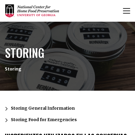
T
n
{/exp:channel:entires}
STORING
Storing
Storing General Information
Storing Food for Emergencies