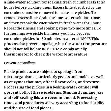
a lime-water solution for soaking fresh cucumbers 12 to 24
hours before pickling them. Excess lime absorbed by the
cucumbers must be removed to make safe pickles. To
remove excess lime, drain the lime-water solution, rinse,
and then resoak the cucumbers in fresh water for 1 hour.
Repeat the rinsing and soaking steps two more times. To
further improve pickle firmness, you may process
cucumber pickles for 30 minutes in water at 180°F. This
process also prevents spoilage,
but the water temperature
should not fall below 180°F. Use a candy or jelly
thermometer to check the water temperature.
Preventing spoilage
Pickle products are subject to spoilage from
microorganisms, particularly yeasts and molds, as well
as enzymes that may affect flavor, color, and texture.
Processing the pickles in a boiling-water canner will
prevent both of these problems. Standard canning jars
and self-sealing lids are recommended. Processing
times and procedures will vary according to food acidity
and the size of food pieces.