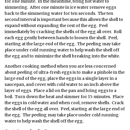
for one minute. In the meantime, bring hot water to
simmering. After one minute in ice water remove eggs
back to the simmering water for ten seconds. The ten
second interval is important because this allows the shell to
expand without expanding the rest of the egg. Peel
immediately by cracking the shells of the egg all over. Roll
each egg gently between hands to loosen the shell. Peel,
starting at the large end of the egg. The peeling may take
place under cold running water to help wash the shell off
the egg and to minimize the shell breaking into the white.
Another cooking method when you are less concerned
about peeling of ultra-fresh eggs is to make a pinhole in the
large end of the egg, place the eggs in a single layer in a
saucepan, and cover with cold water to an inch above the
layer of eggs. Place a lid on the pan and bring eggs to a
boil. Turn down the heat and simmer for 15 minutes. Place
the eggs in cold water and when cool, remove shells. Crack
the shell of the egg all over. Peel, starting at the large end of
the egg. The peeling may take place under cold running
water to help wash the shell off the egg.