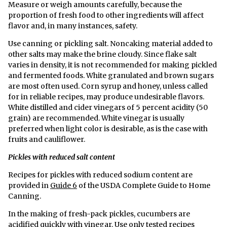
Measure or weigh amounts carefully, because the
proportion of fresh food to other ingredients will affect
flavor and, in many instances, safety.
Use canning or pickling salt. Noncaking material added to
other salts may make the brine cloudy. Since flake salt
varies in density, it is not recommended for making pickled
and fermented foods. White granulated and brown sugars
are most often used. Corn syrup and honey, unless called
for in reliable recipes, may produce undesirable flavors.
White distilled and cider vinegars of 5 percent acidity (50
grain) are recommended. White vinegar is usually
preferred when light color is desirable, as is the case with
fruits and cauliflower.
Pickles with reduced salt content
Recipes for pickles with reduced sodium content are
provided in
Guide 6
of the USDA Complete Guide to Home
Canning.
In the making of fresh-pack pickles, cucumbers are
acidified quickly with vinegar. Use only tested recipes