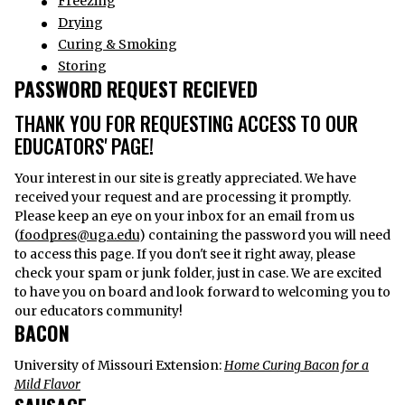
Freezing
Drying
Curing & Smoking
Storing
PASSWORD REQUEST RECIEVED
THANK YOU FOR REQUESTING ACCESS TO OUR
EDUCATORS' PAGE!
Your interest in our site is greatly appreciated. We have
received your request and are processing it promptly.
Please keep an eye on your inbox for an email from us
(
foodpres@uga.edu
) containing the password you will need
to access this page. If you don't see it right away, please
check your spam or junk folder, just in case. We are excited
to have you on board and look forward to welcoming you to
our educators community!
BACON
University of Missouri Extension:
Home Curing Bacon for a
Mild Flavor