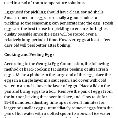
used instead of room temperature solutions.
Eggs used for pickling should have clean, sound shells.
Small or medium eggs are usually a good choice for
pickling so the seasoning can penetrate into the egg. Fresh
eggs are the best to use for pickling to ensure the highest
quality possible since the eggs will be stored over a
relatively long period of time. However, eggs at least a few
days old will peel better after boiling.
Cooking and Peeling Eggs
According to the Georgia Egg Commission, the following
method of hard-cooking facilitates peeling of ultra fresh
eggs. Make a pinhole in the large end of the egg, place the
eggs in a single layer in a saucepan, and cover with cold
water to an inch above the layer of eggs. Place a lid on the
pan and bring eggs to a boil. Remove the pan of eggs from
the burner, leaving the cover in place, and allow to sit for
15-18 minutes, adjusting time up or down 3 minutes for
larger or smaller eggs. Immediately remove eggs from the
pan of hot water with a slotted spoon to a bowl of ice water