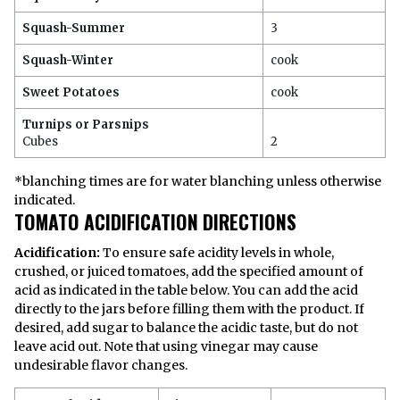
Squash-Summer
3
Squash-Winter
cook
Sweet Potatoes
cook
Turnips or Parsnips
Cubes
2
*blanching times are for water blanching unless otherwise
indicated.
TOMATO ACIDIFICATION DIRECTIONS
Acidification:
To ensure safe acidity levels in whole,
crushed, or juiced tomatoes, add the specified amount of
acid as indicated in the table below. You can add the acid
directly to the jars before filling them with the product. If
desired, add sugar to balance the acidic taste, but do not
leave acid out. Note that using vinegar may cause
undesirable flavor changes.