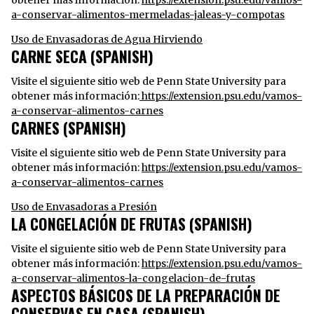
obtener más información:
https://extension.psu.edu/vamos-
a-conservar-alimentos-mermeladas-jaleas-y-compotas
Uso de Envasadoras de Agua Hirviendo
CARNE SECA (SPANISH)
Visite el siguiente sitio web de Penn State University para
obtener más información:
https://extension.psu.edu/vamos-
a-conservar-alimentos-carnes
CARNES (SPANISH)
Visite el siguiente sitio web de Penn State University para
obtener más información:
https://extension.psu.edu/vamos-
a-conservar-alimentos-carnes
Uso de Envasadoras a Presión
LA CONGELACIÓN DE FRUTAS (SPANISH)
Visite el siguiente sitio web de Penn State University para
obtener más información:
https://extension.psu.edu/vamos-
a-conservar-alimentos-la-congelacion-de-frutas
ASPECTOS BÁSICOS DE LA PREPARACIÓN DE
CONSERVAS EN CASA (SPANISH)