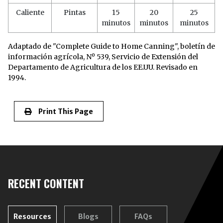
Caliente
Pintas
15
20
25
minutos
minutos
minutos
Adaptado de "Complete Guide to Home Canning", boletín de
información agrícola, Nº 539, Servicio de Extensión del
Departamento de Agricultura de los EE.UU. Revisado en
1994.
Print This Page
RECENT CONTENT
Resources
Blogs
FAQs