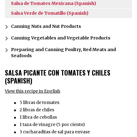
Salsa de Tomates Mexicana (Spanish)
Salsa Verde de Tomatillo (Spanish)
Canning Nuts and Nut Products
Canning Vegetables and Vegetable Products
Preparing and Canning Poultry, Red Meats and
Seafoods
SALSA PICANTE CON TOMATES Y CHILES
(SPANISH)
View this recipe in English
5 libras de tomates
2 libras de chiles
1 libra de cebollas
1 taza de vinagre (5 por ciento)
3 cucharaditas de sal para envase