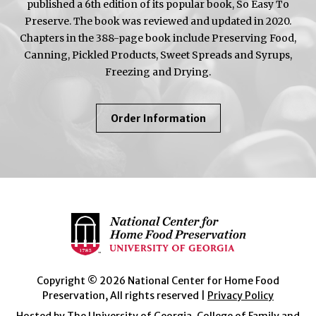
published a 6th edition of its popular book, So Easy To
Preserve. The book was reviewed and updated in 2020.
Chapters in the 388-page book include Preserving Food,
Canning, Pickled Products, Sweet Spreads and Syrups,
Freezing and Drying.
About
Order Information
So
Easy
To
Preserve
Copyright © 2026 National Center for Home Food
Preservation, All rights reserved |
Privacy Policy