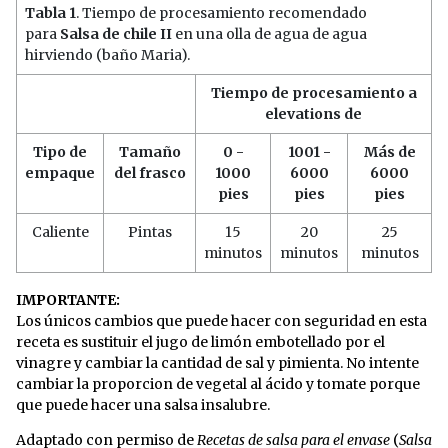
Tabla 1
. Tiempo de procesamiento recomendado
para
Salsa de chile II
en una olla de agua de agua
hirviendo (baño Maria).
Tiempo de procesamiento a
elevations de
Tipo de
Tamaño
0 -
1001 -
Más de
empaque
del frasco
1000
6000
6000
pies
pies
pies
Caliente
Pintas
15
20
25
minutos
minutos
minutos
IMPORTANTE:
Los únicos cambios que puede hacer con seguridad en esta
receta es sustituir el jugo de limón embotellado por el
vinagre y cambiar la cantidad de sal y pimienta. No intente
cambiar la proporcion de vegetal al ácido y tomate porque
que puede hacer una salsa insalubre.
Adaptado con permiso de
Recetas de salsa para el envase
(
Salsa