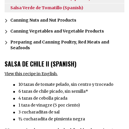
Salsa Verde de Tomatillo (Spanish)
Canning Nuts and Nut Products
Canning Vegetables and Vegetable Products
Preparing and Canning Poultry, Red Meats and
Seafoods
SALSA DE CHILE II (SPANISH)
View this recipe in English.
10 tazas de tomate pelado, sin centro y troceado
6 tazas de chile picado, sin semilla*
4 tazas de cebolla picada
1 taza de vinagre (5 por ciento)
3 cucharaditas de sal
½ cucharadita de pimienta negra